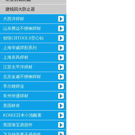
捷锐回火防止器
大西洋焊材
山东腾达不锈钢焊材
创恒CHTOOLS空心钻
上海华威焊割系列
上海东风焊材
江苏太平洋焊材
北京金威不锈钢焊材
孚尔姆焊业
常州华通焊材
美国林肯
KOIKE日本小池酸素
美国海宝易损件
飞马特等离子易损件