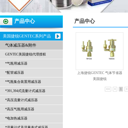
产品中心
产品中心
美国捷锐GENTEC系列产品
气体减压器&附件
GENTEC美国捷锐代理授权
*气瓶用减压器
*配管减压器
上海捷锐GENTEC 气体节省器
美国捷锐
*气瓶集合装置用减压器
<<
<
1
>
*391,394式流量计式减压器
*高压流量计式减压器
*高压气瓶用减压器
*电加热减压器
*流量计式及流量表式减压器