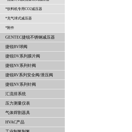
*饮料机专用CO2减压器
*充气球式减压器
*附件
GENTEC捷锐不锈钢减压器
捷锐BV球阀
捷锐DV系列膜片阀
捷锐NV系列针阀
捷锐RV系列安全阀/泄压阀
捷锐NV系列针阀
汇流排系统
压力测量仪表
气体焊割器具
HVAC产品
工业制氧制氮